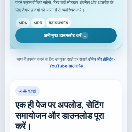
पहले स्रोत वीडियो सहेजें, फिर यहाँ लौटकर थंबनेल और अपलोड के
लिए तैयार छवियों को आसानी से व्यवस्थित करें।
MP4
MP3
तेज़ डाउनलोड
अभी मुफ्त डाउनलोड करें
→
साथ में उपयोग करने के लिए उपयुक्त साझेदार सेवाएँ:
डोमेन और होस्टिंग
•
YouTube डाउनलोड
사용 방법
एक ही पेज पर अपलोड, सेटिंग
समायोजन और डाउनलोड पूरा
करें।