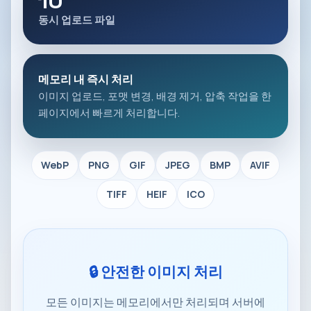
10
동시 업로드 파일
메모리 내 즉시 처리
이미지 업로드, 포맷 변경, 배경 제거, 압축 작업을 한
페이지에서 빠르게 처리합니다.
WebP
PNG
GIF
JPEG
BMP
AVIF
TIFF
HEIF
ICO
🔒 안전한 이미지 처리
모든 이미지는 메모리에서만 처리되며 서버에