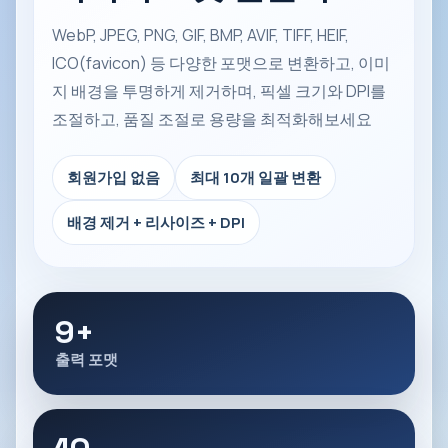
WebP, JPEG, PNG, GIF, BMP, AVIF, TIFF, HEIF,
ICO(favicon) 등 다양한 포맷으로 변환하고, 이미
지 배경을 투명하게 제거하며, 픽셀 크기와 DPI를
조절하고, 품질 조절로 용량을 최적화해보세요
회원가입 없음
최대 10개 일괄 변환
배경 제거 + 리사이즈 + DPI
9+
출력 포맷