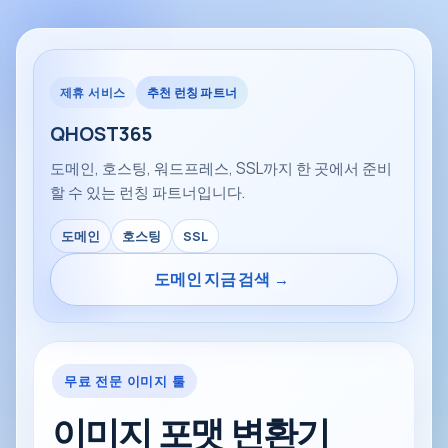
제휴 서비스
추천 런칭 파트너
QHOST365
도메인, 호스팅, 워드프레스, SSL까지 한 곳에서 준비
할 수 있는 런칭 파트너입니다.
도메인
호스팅
SSL
도메인 지금 검색
→
무료 전문 이미지 툴
이미지 포맷 변환기