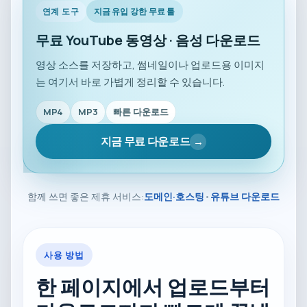
연계 도구
지금 유입 강한 무료 툴
무료 YouTube 동영상 · 음성 다운로드
영상 소스를 저장하고, 썸네일이나 업로드용 이미지
는 여기서 바로 가볍게 정리할 수 있습니다.
MP4
MP3
빠른 다운로드
지금 무료 다운로드
→
함께 쓰면 좋은 제휴 서비스:
도메인·호스팅
•
유튜브 다운로드
사용 방법
한 페이지에서 업로드부터